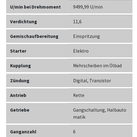
U/min bei Drehmoment
9499,99 U/min
Verdichtung
11,6
Gemischaufbereitung
Einspritzung
Starter
Elektro
Kupplung
Mehrscheiben im Ölbad
Zündung
Digital, Transistor
Antrieb
Kette
Getriebe
Gangschaltung, Halbauto
matik
Ganganzahl
6