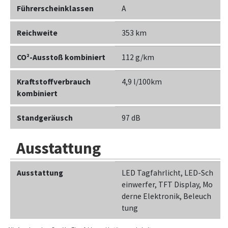
Führerscheinklassen
A
Reichweite
353 km
CO²-Ausstoß kombiniert
112 g/km
Kraftstoffverbrauch
4,9 l/100km
kombiniert
Standgeräusch
97 dB
Ausstattung
Ausstattung
LED Tagfahrlicht, LED-Sch
einwerfer, TFT Display, Mo
derne Elektronik, Beleuch
tung