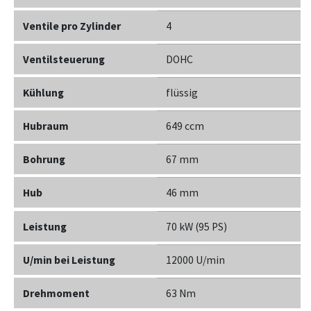
Ventile pro Zylinder
4
Ventilsteuerung
DOHC
Kühlung
flüssig
Hubraum
649 ccm
Bohrung
67 mm
Hub
46 mm
Leistung
70 kW (95 PS)
U/min bei Leistung
12000 U/min
Drehmoment
63 Nm