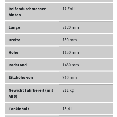
Reifendurchmesser
17 Zoll
hinten
Länge
2120 mm
Breite
750 mm
Höhe
1150 mm
Radstand
1450 mm
Sitzhöhe von
810 mm
Gewicht fahrbereit (mit
211 kg
ABS)
Tankinhalt
15,4 l