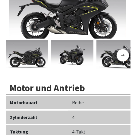
Previous
Next
Motor und Antrieb
Motorbauart
Reihe
Zylinderzahl
4
Taktung
4-Takt