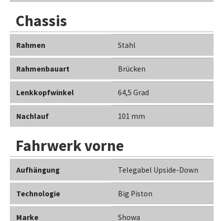
Chassis
Rahmen
Stahl
Rahmenbauart
Brücken
Lenkkopfwinkel
64,5 Grad
Nachlauf
101 mm
Fahrwerk vorne
Aufhängung
Telegabel Upside-Down
Technologie
Big Piston
Marke
Showa