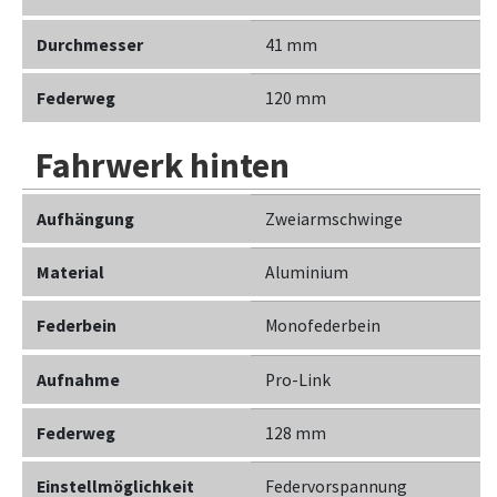
Durchmesser
41 mm
Federweg
120 mm
Fahrwerk hinten
Aufhängung
Zweiarmschwinge
Material
Aluminium
Federbein
Monofederbein
Aufnahme
Pro-Link
Federweg
128 mm
Einstellmöglichkeit
Federvorspannung