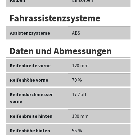
Kolben
Einkolben
Fahrassistenzsysteme
Assistenzsysteme
ABS
Daten und Abmessungen
Reifenbreite vorne
120 mm
Reifenhöhe vorne
70 %
Reifendurchmesser
17 Zoll
vorne
Reifenbreite hinten
180 mm
Reifenhöhe hinten
55 %