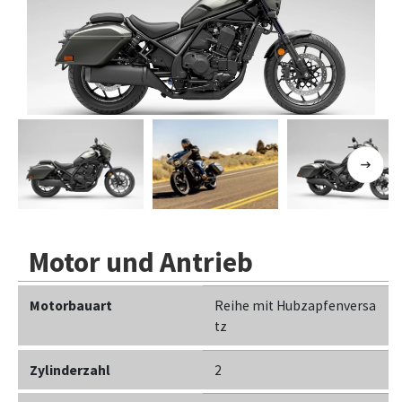
Previous
Next
Motor und Antrieb
Motorbauart
Reihe mit Hubzapfenversa
tz
Zylinderzahl
2