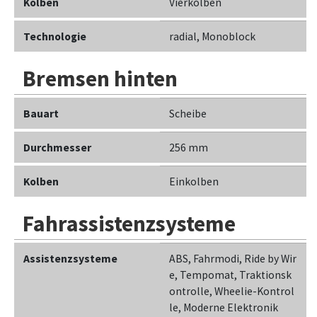
Kolben
Vierkolben
Technologie
radial, Monoblock
Bremsen hinten
Bauart
Scheibe
Durchmesser
256 mm
Kolben
Einkolben
Fahrassistenzsysteme
Assistenzsysteme
ABS, Fahrmodi, Ride by Wir
e, Tempomat, Traktionsk
ontrolle, Wheelie-Kontrol
le, Moderne Elektronik