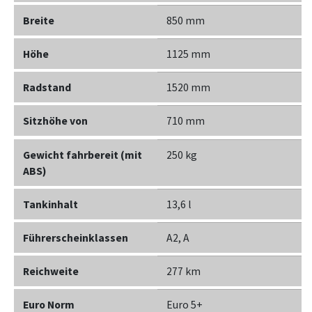
Breite
850 mm
Höhe
1125 mm
Radstand
1520 mm
Sitzhöhe von
710 mm
Gewicht fahrbereit (mit
250 kg
ABS)
Tankinhalt
13,6 l
Führerscheinklassen
A2, A
Reichweite
277 km
Euro Norm
Euro 5+