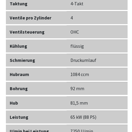
Taktung
4-Takt
Ventile pro Zylinder
4
Ventilsteuerung
OHC
Kühlung
flüssig
Schmierung
Druckumlauf
Hubraum
1084 ccm
Bohrung
92 mm
Hub
81,5 mm
Leistung
65 kW (88 PS)
U/min bei Leistung
7250 U/min