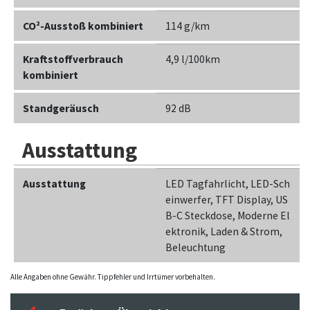
CO²-Ausstoß kombiniert
114 g/km
Kraftstoffverbrauch
4,9 l/100km
kombiniert
Standgeräusch
92 dB
Ausstattung
Ausstattung
LED Tagfahrlicht, LED-Sch
einwerfer, TFT Display, US
B-C Steckdose, Moderne El
ektronik, Laden & Strom,
Beleuchtung
Alle Angaben ohne Gewähr. Tippfehler und Irrtümer vorbehalten.