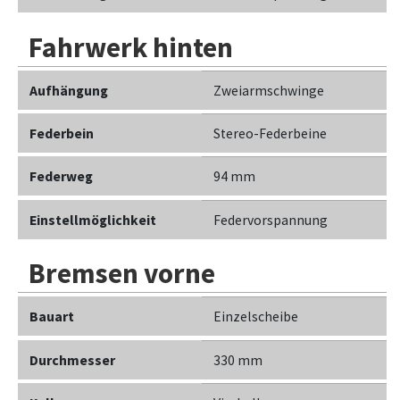
Fahrwerk hinten
Aufhängung
Zweiarmschwinge
Federbein
Stereo-Federbeine
Federweg
94 mm
Einstellmöglichkeit
Federvorspannung
Bremsen vorne
Bauart
Einzelscheibe
Durchmesser
330 mm