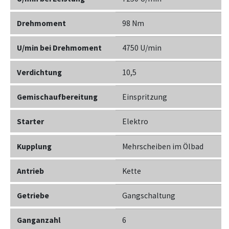
Drehmoment
98 Nm
U/min bei Drehmoment
4750 U/min
Verdichtung
10,5
Gemischaufbereitung
Einspritzung
Starter
Elektro
Kupplung
Mehrscheiben im Ölbad
Antrieb
Kette
Getriebe
Gangschaltung
Ganganzahl
6