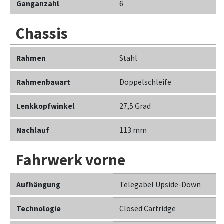
Ganganzahl
6
Chassis
Rahmen
Stahl
Rahmenbauart
Doppelschleife
Lenkkopfwinkel
27,5 Grad
Nachlauf
113 mm
Fahrwerk vorne
Aufhängung
Telegabel Upside-Down
Technologie
Closed Cartridge