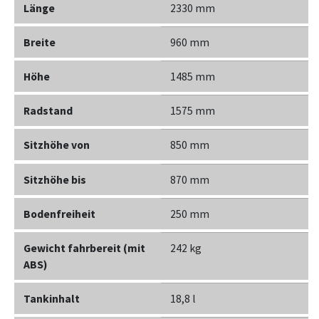
Länge
2330 mm
Breite
960 mm
Höhe
1485 mm
Radstand
1575 mm
Sitzhöhe von
850 mm
Sitzhöhe bis
870 mm
Bodenfreiheit
250 mm
Gewicht fahrbereit (mit
242 kg
ABS)
Tankinhalt
18,8 l