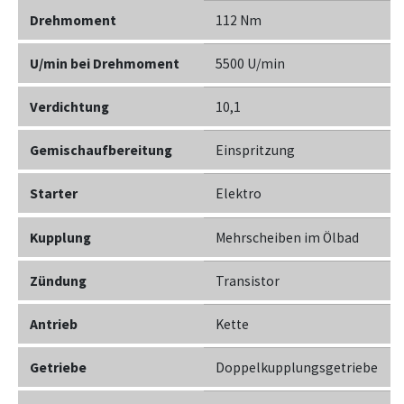
Drehmoment
112 Nm
U/min bei Drehmoment
5500 U/min
Verdichtung
10,1
Gemischaufbereitung
Einspritzung
Starter
Elektro
Kupplung
Mehrscheiben im Ölbad
Zündung
Transistor
Antrieb
Kette
Getriebe
Doppelkupplungsgetriebe