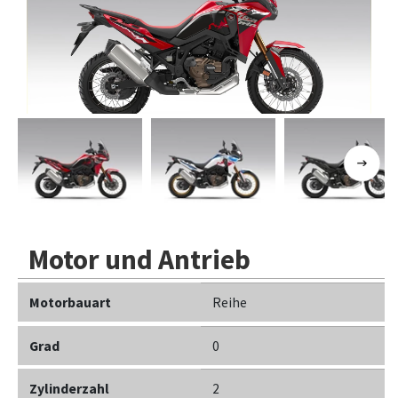
Previous
Next
Motor und Antrieb
Motorbauart
Reihe
Grad
0
Zylinderzahl
2