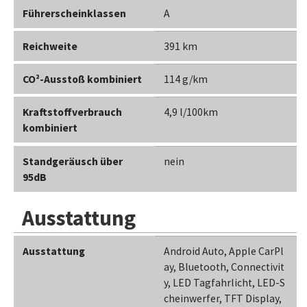
Führerscheinklassen
A
Reichweite
391 km
CO²-Ausstoß kombiniert
114 g/km
Kraftstoffverbrauch
4,9 l/100km
kombiniert
Standgeräusch über
nein
95dB
Ausstattung
Ausstattung
Android Auto, Apple CarPl
ay, Bluetooth, Connectivit
y, LED Tagfahrlicht, LED-S
cheinwerfer, TFT Display,