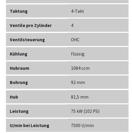
Taktung
4-Takt
Ventile pro Zylinder
4
Ventilsteuerung
OHC
Kühlung
flüssig
Hubraum
1084 ccm
Bohrung
92 mm
Hub
81,5 mm
Leistung
75 kW (102 PS)
U/min bei Leistung
7500 U/min