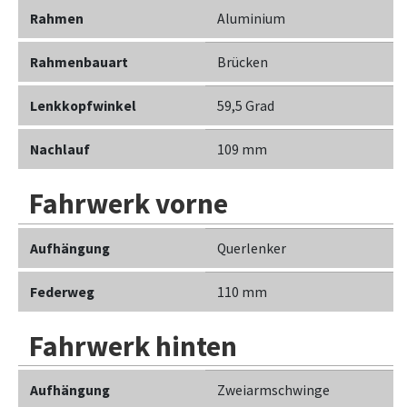
Rahmen
Aluminium
Rahmenbauart
Brücken
Lenkkopfwinkel
59,5 Grad
Nachlauf
109 mm
Fahrwerk vorne
Aufhängung
Querlenker
Federweg
110 mm
Fahrwerk hinten
Aufhängung
Zweiarmschwinge