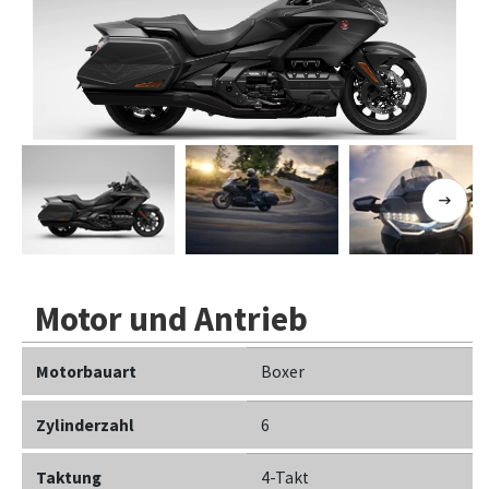
Previous
Next
Motor und Antrieb
Motorbauart
Boxer
Zylinderzahl
6
Taktung
4-Takt