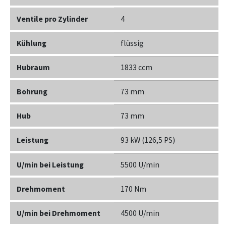
Ventile pro Zylinder
4
Kühlung
flüssig
Hubraum
1833 ccm
Bohrung
73 mm
Hub
73 mm
Leistung
93 kW (126,5 PS)
U/min bei Leistung
5500 U/min
Drehmoment
170 Nm
U/min bei Drehmoment
4500 U/min