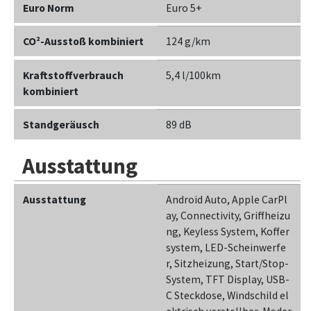
Euro Norm
Euro 5+
CO²-Ausstoß kombiniert
124 g/km
Kraftstoffverbrauch
5,4 l/100km
kombiniert
Standgeräusch
89 dB
Ausstattung
Ausstattung
Android Auto, Apple CarPl
ay, Connectivity, Griffheizu
ng, Keyless System, Koffer
system, LED-Scheinwerfe
r, Sitzheizung, Start/Stop-
System, TFT Display, USB-
C Steckdose, Windschild el