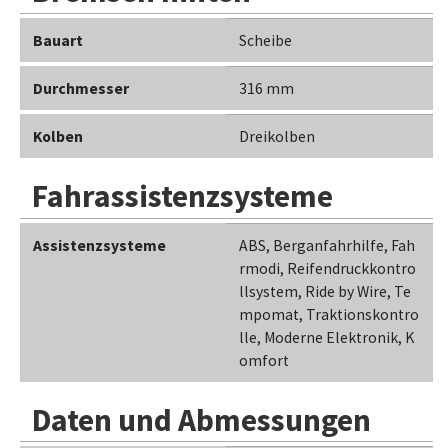
Bauart
Scheibe
Durchmesser
316 mm
Kolben
Dreikolben
Fahrassistenzsysteme
Assistenzsysteme
ABS, Berganfahrhilfe, Fah
rmodi, Reifendruckkontro
llsystem, Ride by Wire, Te
mpomat, Traktionskontro
lle, Moderne Elektronik, K
omfort
Daten und Abmessungen