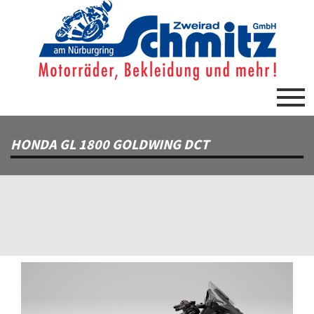
HONDA GL 1800 GOLDWING DCT