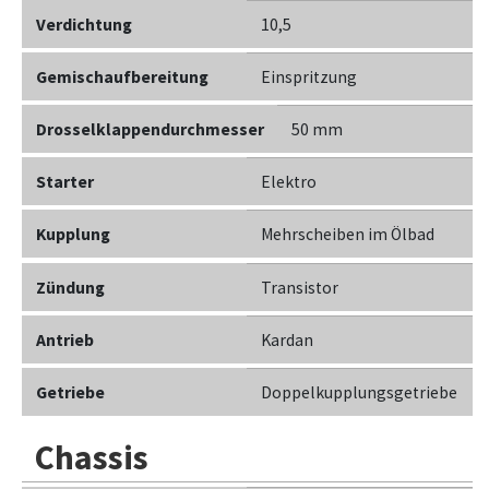
Verdichtung
10,5
Gemischaufbereitung
Einspritzung
Drosselklappendurchmesser
50 mm
Starter
Elektro
Kupplung
Mehrscheiben im Ölbad
Zündung
Transistor
Antrieb
Kardan
Getriebe
Doppelkupplungsgetriebe
Chassis