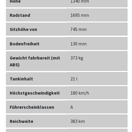
Höhe
1340 mm
Radstand
1695 mm
Sitzhöhe von
745 mm
Bodenfreiheit
130 mm
Gewicht fahrbereit (mit
373 kg
ABS)
Tankinhalt
21 l
Höchstgeschwindigkeit
180 km/h
Führerscheinklassen
A
Reichweite
383 km